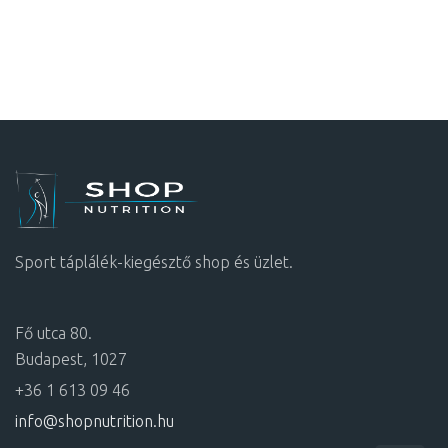
Sport táplálék-kiegésztő shop és üzlet.
Fő utca 80.
Budapest, 1027
+36 1 613 09 46
info@shopnutrition.hu