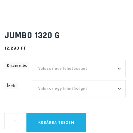
JUMBO 1320 G
12,290
FT
Kiszerelés
Ízek
Jumbo
KOSÁRBA TESZEM
1320