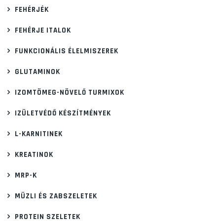
FEHÉRJÉK
FEHÉRJE ITALOK
FUNKCIONÁLIS ÉLELMISZEREK
GLUTAMINOK
IZOMTÖMEG-NÖVELŐ TURMIXOK
IZÜLETVÉDŐ KÉSZÍTMÉNYEK
L-KARNITINEK
KREATINOK
MRP-K
MÜZLI ÉS ZABSZELETEK
PROTEIN SZELETEK