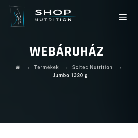
WEBÁRUHÁZ
→
→
→
Termékek
Scitec Nutrition
Jumbo 1320 g