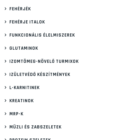
FEHÉRJÉK
FEHÉRJE ITALOK
FUNKCIONÁLIS ÉLELMISZEREK
GLUTAMINOK
IZOMTÖMEG-NÖVELŐ TURMIXOK
IZÜLETVÉDŐ KÉSZÍTMÉNYEK
L-KARNITINEK
KREATINOK
MRP-K
MÜZLI ÉS ZABSZELETEK