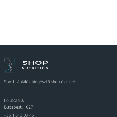
Sport táplálék-kiegésztő shop és üzlet.
Fő utca 80.
Budapest, 1027
+36 1 613 09 46