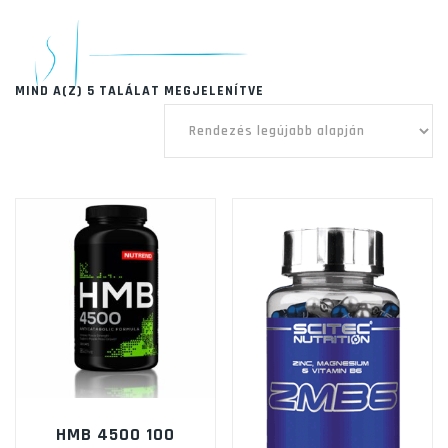
SORTED
MIND A(Z) 5 TALÁLAT MEGJELENÍTVE
BY
LATEST
HMB 4500 100