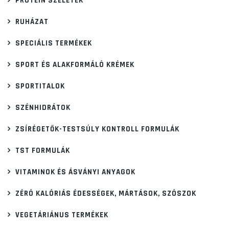
PROTEIN SZELETEK
RUHÁZAT
SPECIÁLIS TERMÉKEK
SPORT ÉS ALAKFORMÁLÓ KRÉMEK
SPORTITALOK
SZÉNHIDRÁTOK
ZSÍRÉGETŐK-TESTSÚLY KONTROLL FORMULÁK
TST FORMULÁK
VITAMINOK ÉS ÁSVÁNYI ANYAGOK
ZÉRÓ KALÓRIÁS ÉDESSÉGEK, MÁRTÁSOK, SZÓSZOK
VEGETÁRIÁNUS TERMÉKEK