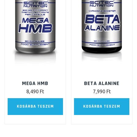
MEGA HMB
BETA ALANINE
8,490
Ft
7,990
Ft
KOSÁRBA TESZEM
KOSÁRBA TESZEM