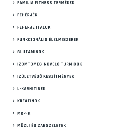
FAMILIA FITNESS TERMÉKEK
FEHÉRJÉK
FEHÉRJE ITALOK
FUNKCIONÁLIS ÉLELMISZEREK
GLUTAMINOK
IZOMTÖMEG-NÖVELŐ TURMIXOK
IZÜLETVÉDŐ KÉSZÍTMÉNYEK
L-KARNITINEK
KREATINOK
MRP-K
MÜZLI ÉS ZABSZELETEK