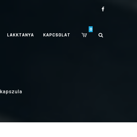
0
LAKKTANYA
KAPCSOLAT
 kapszula