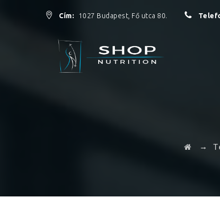
Cím:
1027 Budapest, Fő utca 80.
Telef
→
T