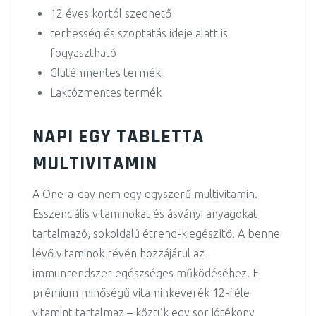
12 éves kortól szedhető
terhesség és szoptatás ideje alatt is
fogyasztható
Gluténmentes termék
Laktózmentes termék
NAPI EGY TABLETTA
MULTIVITAMIN
A One-a-day nem egy egyszerű multivitamin.
Esszenciális vitaminokat és ásványi anyagokat
tartalmazó, sokoldalú étrend-kiegészítő. A benne
lévő vitaminok révén hozzájárul az
immunrendszer egészséges működéséhez. E
prémium minőségű vitaminkeverék 12-féle
vitamint tartalmaz – köztük egy sor jótékony