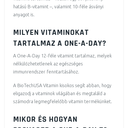
hatású B-vitamint –, valamint 10-féle ásványi
anyagot is.
MILYEN VITAMINOKAT
TARTALMAZ A ONE-A-DAY?
A One-A-Day 12-féle vitamint tartalmaz, melyek
nélkülözhetetlenek az egészséges
immunrendszer fenntartásához.
A BioTechUSA Vitamin kisokos segít abban, hogy
eligazodj a vitaminok világában és megtaláld a
számodra legmegfelelőbb vitamin
termékünket.
MIKOR ÉS HOGYAN