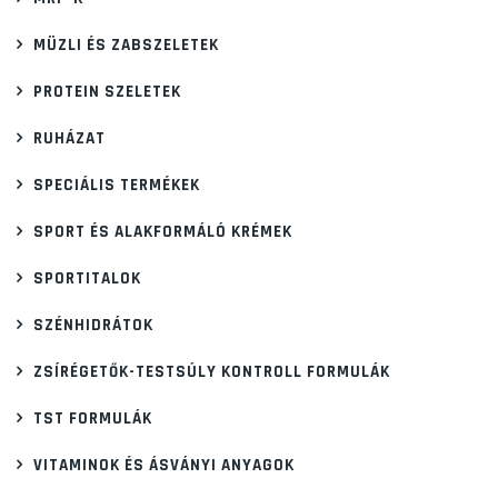
MÜZLI ÉS ZABSZELETEK
PROTEIN SZELETEK
RUHÁZAT
SPECIÁLIS TERMÉKEK
SPORT ÉS ALAKFORMÁLÓ KRÉMEK
SPORTITALOK
SZÉNHIDRÁTOK
ZSÍRÉGETŐK-TESTSÚLY KONTROLL FORMULÁK
TST FORMULÁK
VITAMINOK ÉS ÁSVÁNYI ANYAGOK