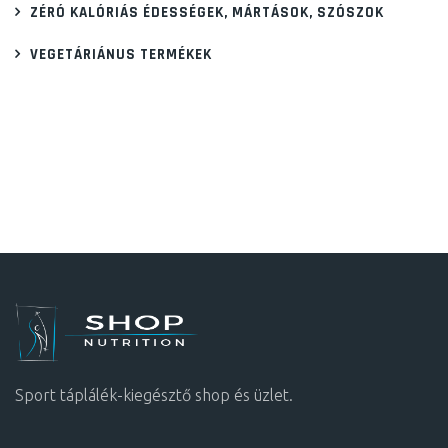
ZÉRÓ KALÓRIÁS ÉDESSÉGEK, MÁRTÁSOK, SZÓSZOK
VEGETÁRIÁNUS TERMÉKEK
Sport táplálék-kiegésztő shop és üzlet.