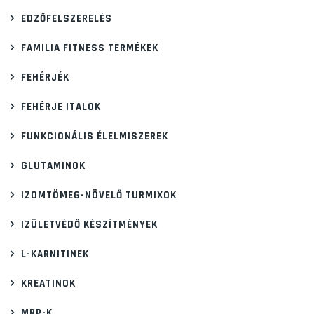
EDZŐFELSZERELÉS
FAMILIA FITNESS TERMÉKEK
FEHÉRJÉK
FEHÉRJE ITALOK
FUNKCIONÁLIS ÉLELMISZEREK
GLUTAMINOK
IZOMTÖMEG-NÖVELŐ TURMIXOK
IZÜLETVÉDŐ KÉSZÍTMÉNYEK
L-KARNITINEK
KREATINOK
MRP-K