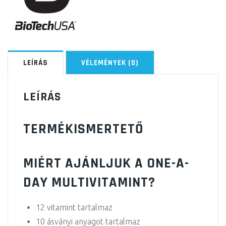
LEÍRÁS
VÉLEMÉNYEK (0)
LEÍRÁS
TERMÉKISMERTETŐ
MIÉRT AJÁNLJUK A ONE-A-
DAY MULTIVITAMINT?
12 vitamint tartalmaz
10 ásványi anyagot tartalmaz