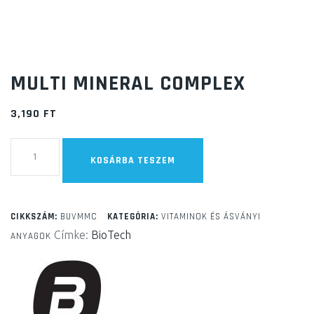
MULTI MINERAL COMPLEX
3,190
FT
Multi
KOSÁRBA TESZEM
Mineral
Complex
mennyiség
CIKKSZÁM:
BUVMMC
KATEGÓRIA:
VITAMINOK ÉS ÁSVÁNYI
Címke:
BioTech
ANYAGOK