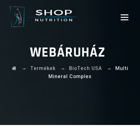
WEBÁRUHÁZ
→
→
→
Termékek
BioTech USA
Multi
Mineral Complex