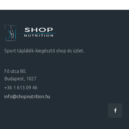
Sport táplálék-kiegésztő shop és üzlet.
Fő utca 80.
Budapest, 1027
+36 1 613 09 46
info@shopnutrition.hu