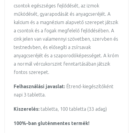
csontok egészséges fejlődését, az izmok
működését, gyarapodását és anyagcseréjét. A
kalcium és a magnézium alapvető szerepet játszik
a csontok és a fogak megfelelő fejlődésében. A
cink jelen van valamennyi szövetben, szervben és
testnedvben, és elősegíti a zsírsavak
anyagcseréjét és a szaporodóképességet. A króm
a normál vércukorszint fenntartásában játszik
fontos szerepet.
Felhasználási javaslat:
Étrend-kiegészítőként
napi 3 tabletta.
Kiszerelés:
tabletta, 100 tabletta (33 adag)
100%-ban gluténmentes termék!