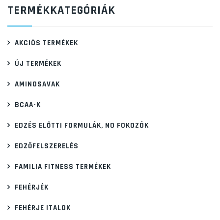
TERMÉKKATEGÓRIÁK
AKCIÓS TERMÉKEK
ÚJ TERMÉKEK
AMINOSAVAK
BCAA-K
EDZÉS ELŐTTI FORMULÁK, NO FOKOZÓK
EDZŐFELSZERELÉS
FAMILIA FITNESS TERMÉKEK
FEHÉRJÉK
FEHÉRJE ITALOK