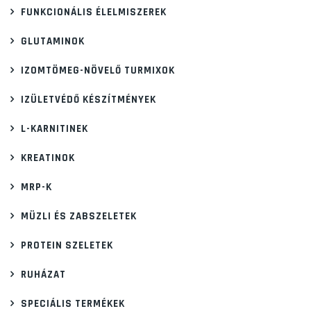
FUNKCIONÁLIS ÉLELMISZEREK
GLUTAMINOK
IZOMTÖMEG-NÖVELŐ TURMIXOK
IZÜLETVÉDŐ KÉSZÍTMÉNYEK
L-KARNITINEK
KREATINOK
MRP-K
MÜZLI ÉS ZABSZELETEK
PROTEIN SZELETEK
RUHÁZAT
SPECIÁLIS TERMÉKEK