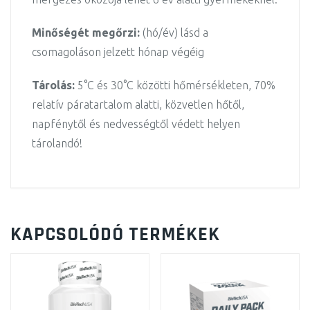
Minőségét megőrzi:
(hó/év) lásd a
csomagoláson jelzett hónap végéig
Tárolás:
5°C és 30°C közötti hőmérsékleten, 70%
relatív páratartalom alatti, közvetlen hőtől,
napfénytől és nedvességtől védett helyen
tárolandó!
KAPCSOLÓDÓ TERMÉKEK