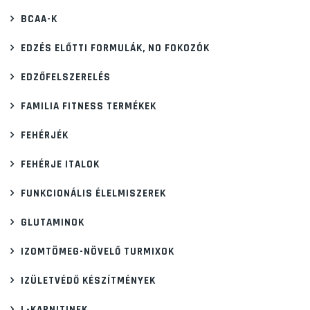
BCAA-K
EDZÉS ELŐTTI FORMULÁK, NO FOKOZÓK
EDZŐFELSZERELÉS
FAMILIA FITNESS TERMÉKEK
FEHÉRJÉK
FEHÉRJE ITALOK
FUNKCIONÁLIS ÉLELMISZEREK
GLUTAMINOK
IZOMTÖMEG-NÖVELŐ TURMIXOK
IZÜLETVÉDŐ KÉSZÍTMÉNYEK
L-KARNITINEK