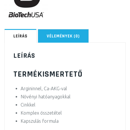
LEÍRÁS
VÉLEMÉNYEK (0)
LEÍRÁS
TERMÉKISMERTETŐ
Argininnel, Ca-AKG-val
Növényi hatóanyagokkal
Cinkkel
Komplex összetétel
Kapszulás formula