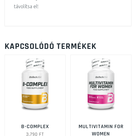
távolítsa el!
KAPCSOLÓDÓ TERMÉKEK
B-COMPLEX
MULTIVITAMIN FOR
WOMEN
3,790
FT