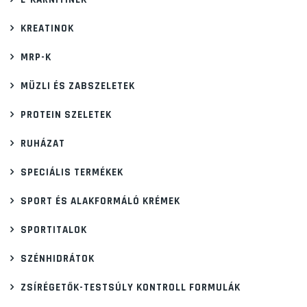
KREATINOK
MRP-K
MÜZLI ÉS ZABSZELETEK
PROTEIN SZELETEK
RUHÁZAT
SPECIÁLIS TERMÉKEK
SPORT ÉS ALAKFORMÁLÓ KRÉMEK
SPORTITALOK
SZÉNHIDRÁTOK
ZSÍRÉGETŐK-TESTSÚLY KONTROLL FORMULÁK