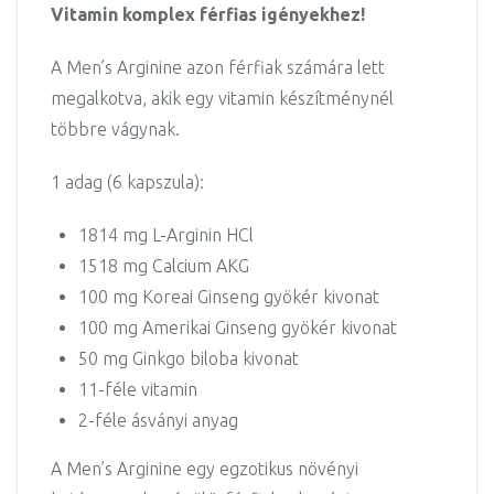
Vitamin komplex férfias igényekhez!
A Men’s Arginine azon férfiak számára lett
megalkotva, akik egy vitamin készítménynél
többre vágynak.
1 adag (6 kapszula):
1814 mg L-Arginin HCl
1518 mg Calcium AKG
100 mg Koreai Ginseng gyökér kivonat
100 mg Amerikai Ginseng gyökér kivonat
50 mg Ginkgo biloba kivonat
11-féle vitamin
2-féle ásványi anyag
A Men’s Arginine egy egzotikus növényi