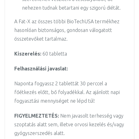
nehezen tudnak betartani egy szigorú diétát.
A Fat-X az összes többi BioTechUSA termékhez
hasonlóan biztonságos, gondosan válogatott
összetevőket tartalmaz.
Kiszerelés:
60 tabletta
Felhasználási javaslat:
Naponta fogyassz 2 tablettát 30 perccel a
főétkezés előtt, bő folyadékkal. Az ajánlott napi
fogyasztási mennyiséget ne lépd túl!
FIGYELMEZTETÉS:
Nem javasolt terhesség vagy
szoptatás alatt sem, illetve orvosi kezelés és/vagy
gyógyszerszedés alatt.