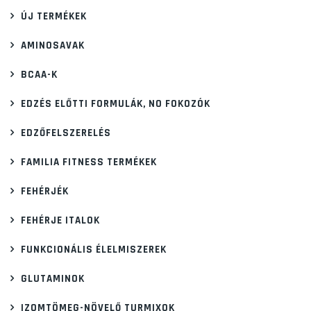
ÚJ TERMÉKEK
AMINOSAVAK
BCAA-K
EDZÉS ELŐTTI FORMULÁK, NO FOKOZÓK
EDZŐFELSZERELÉS
FAMILIA FITNESS TERMÉKEK
FEHÉRJÉK
FEHÉRJE ITALOK
FUNKCIONÁLIS ÉLELMISZEREK
GLUTAMINOK
IZOMTÖMEG-NÖVELŐ TURMIXOK