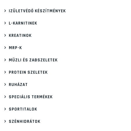
IZÜLETVÉDŐ KÉSZÍTMÉNYEK
L-KARNITINEK
KREATINOK
MRP-K
MÜZLI ÉS ZABSZELETEK
PROTEIN SZELETEK
RUHÁZAT
SPECIÁLIS TERMÉKEK
SPORTITALOK
SZÉNHIDRÁTOK