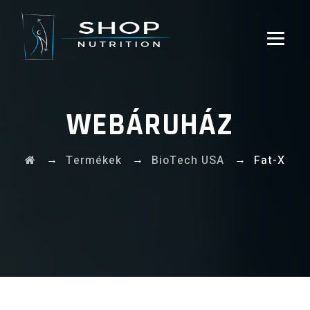
WEBÁRUHÁZ
→
→
→
Termékek
BioTech USA
Fat-X