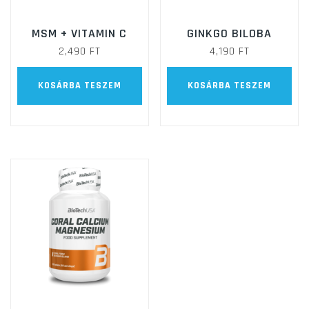
MSM + VITAMIN C
GINKGO BILOBA
2,490
FT
4,190
FT
KOSÁRBA TESZEM
KOSÁRBA TESZEM