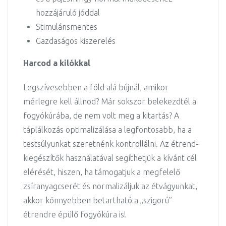
hozzájáruló jóddal
Stimulánsmentes
Gazdaságos kiszerelés
Harcod a kilókkal
Legszívesebben a föld alá bújnál, amikor
mérlegre kell állnod? Már sokszor belekezdtél a
fogyókúrába, de nem volt meg a kitartás? A
táplálkozás optimalizálása a legfontosabb, ha a
testsúlyunkat szeretnénk kontrollálni. Az étrend-
kiegészítők használatával segíthetjük a kívánt cél
elérését, hiszen, ha támogatjuk a megfelelő
zsíranyagcserét és normalizáljuk az étvágyunkat,
akkor könnyebben betartható a „szigorú”
étrendre épülő fogyókúra is!