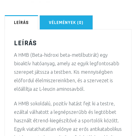
LEÍRÁS
VÉLEMÉNYEK (0)
LEÍRÁS
A HMB (Beta-hidroxi beta-metilbutirát) egy
bioaktív hatóanyag, amely az egyik legfontosabb
szerepet játssza a testben. Kis mennyiségben
előfordul élelmiszereinkben, és a szervezet is
előállítja az L-leucin aminosavból.
A HMB sokoldalú, pozitív hatást fejt ki a testre,
ezáltal válhatott a legnépszerűbb és legtöbbet
használt étrend-kiegészítővé a sportolók között.
Egyik viatathatatlan előnye az erős antikatabolikus