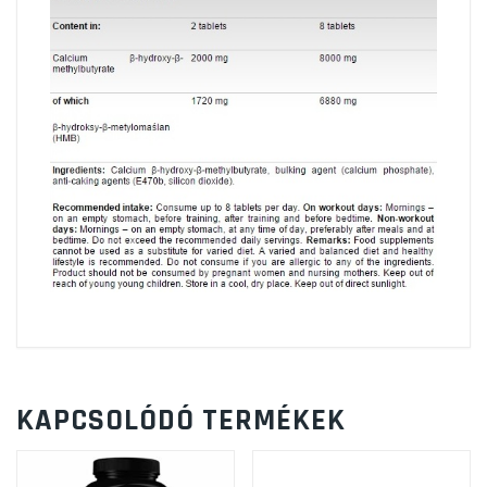
KAPCSOLÓDÓ TERMÉKEK