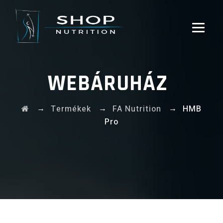
WEBÁRUHÁZ
→
→
→
Termékek
FA Nutrition
HMB
Pro