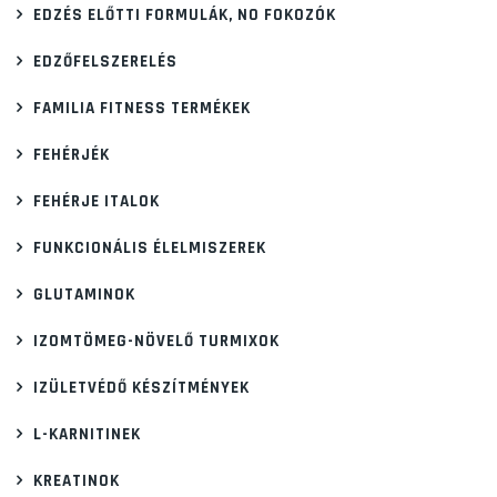
EDZÉS ELŐTTI FORMULÁK, NO FOKOZÓK
EDZŐFELSZERELÉS
FAMILIA FITNESS TERMÉKEK
FEHÉRJÉK
FEHÉRJE ITALOK
FUNKCIONÁLIS ÉLELMISZEREK
GLUTAMINOK
IZOMTÖMEG-NÖVELŐ TURMIXOK
IZÜLETVÉDŐ KÉSZÍTMÉNYEK
L-KARNITINEK
KREATINOK