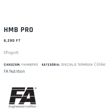
HMB PRO
6,290
FT
Elfogyott
Címke:
CIKKSZÁM:
FAHMBPRO
KATEGÓRIA:
SPECIÁLIS TERMÉKEK
FA Nutrition