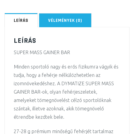
LEÍRÁS
VÉLEMÉNYEK (0)
LEÍRÁS
SUPER MASS GAINER BAR
Minden sportoló nagy és erős fizikumra vágyik és
tudja, hogy a fehérje nélkülözhetetlen az
izomnövekedéshez. A DYMATIZE SUPER MASS
GAINER BAR-ok, olyan fehérjeszeletek,
amelyeket tömegnövelést célzó sportolóknak
szántak, illetve azoknak, akik tömegnövelő
étrendbe kezdtek bele.
27-28 g prémium minőségű fehérjét tartalmaz