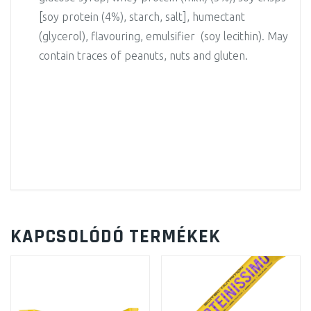
[soy protein (4%), starch, salt], humectant
(glycerol), flavouring, emulsifier (soy lecithin). May
contain traces of peanuts, nuts and gluten.
KAPCSOLÓDÓ TERMÉKEK