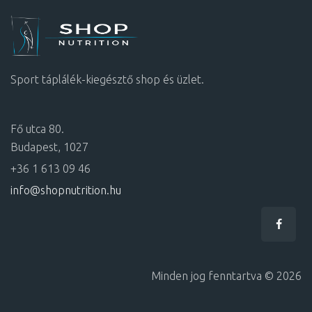
Sport táplálék-kiegésztő shop és üzlet.
Fő utca 80.
Budapest, 1027
+36 1 613 09 46
info@shopnutrition.hu
Minden jog fenntartva © 2026