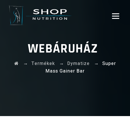
WEBÁRUHÁZ
→
→
→
Termékek
Dymatize
Super
Mass Gainer Bar