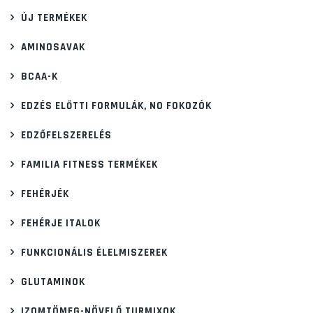
ÚJ TERMÉKEK
AMINOSAVAK
BCAA-K
EDZÉS ELŐTTI FORMULÁK, NO FOKOZÓK
EDZŐFELSZERELÉS
FAMILIA FITNESS TERMÉKEK
FEHÉRJÉK
FEHÉRJE ITALOK
FUNKCIONÁLIS ÉLELMISZEREK
GLUTAMINOK
IZOMTÖMEG-NÖVELŐ TURMIXOK