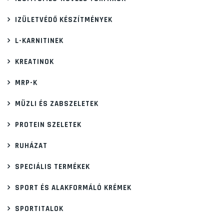
IZÜLETVÉDŐ KÉSZÍTMÉNYEK
L-KARNITINEK
KREATINOK
MRP-K
MÜZLI ÉS ZABSZELETEK
PROTEIN SZELETEK
RUHÁZAT
SPECIÁLIS TERMÉKEK
SPORT ÉS ALAKFORMÁLÓ KRÉMEK
SPORTITALOK