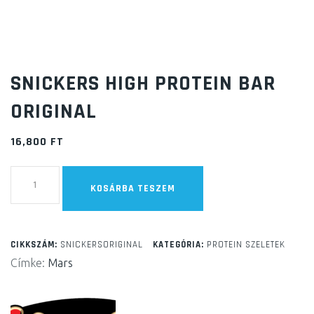
SNICKERS HIGH PROTEIN BAR
ORIGINAL
16,800
FT
SNICKERS
KOSÁRBA TESZEM
High
Protein
Bar
CIKKSZÁM:
SNICKERSORIGINAL
KATEGÓRIA:
PROTEIN SZELETEK
Original
Címke:
Mars
mennyiség