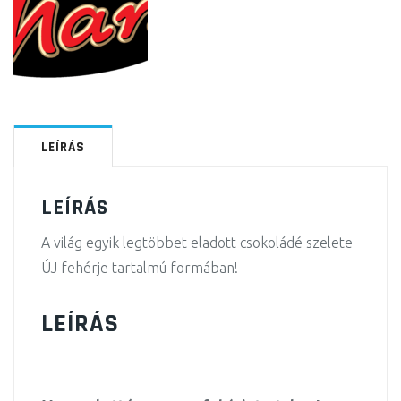
LEÍRÁS
LEÍRÁS
A világ egyik legtöbbet eladott csokoládé szelete
ÚJ fehérje tartalmú formában!
LEÍRÁS