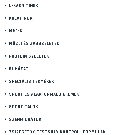
L-KARNITINEK
KREATINOK
MRP-K
MÜZLI ÉS ZABSZELETEK
PROTEIN SZELETEK
RUHÁZAT
SPECIÁLIS TERMÉKEK
SPORT ÉS ALAKFORMÁLÓ KRÉMEK
SPORTITALOK
SZÉNHIDRÁTOK
ZSÍRÉGETŐK-TESTSÚLY KONTROLL FORMULÁK