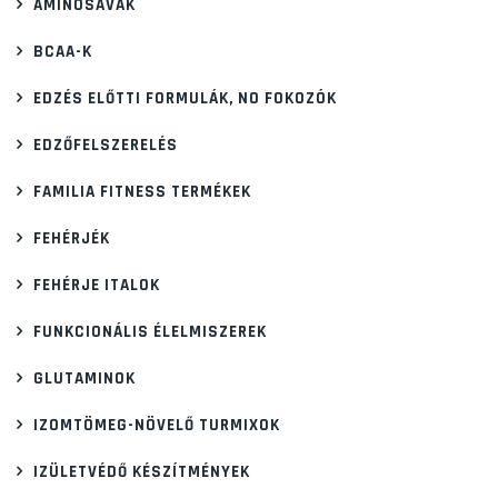
AMINOSAVAK
BCAA-K
EDZÉS ELŐTTI FORMULÁK, NO FOKOZÓK
EDZŐFELSZERELÉS
FAMILIA FITNESS TERMÉKEK
FEHÉRJÉK
FEHÉRJE ITALOK
FUNKCIONÁLIS ÉLELMISZEREK
GLUTAMINOK
IZOMTÖMEG-NÖVELŐ TURMIXOK
IZÜLETVÉDŐ KÉSZÍTMÉNYEK