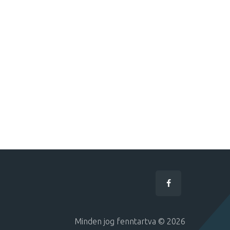
Minden jog fenntartva © 2026