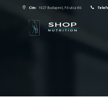
Cím:
1027 Budapest, Fő utca 80.
Telef