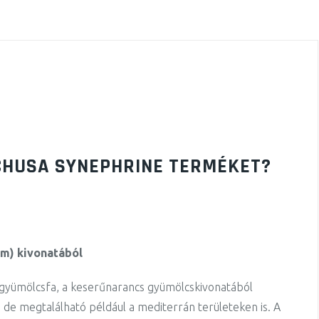
CHUSA SYNEPHRINE TERMÉKET?
um) kivonatából
 gyümölcsfa, a keserűnarancs gyümölcskivonatából
de megtalálható például a mediterrán területeken is. A