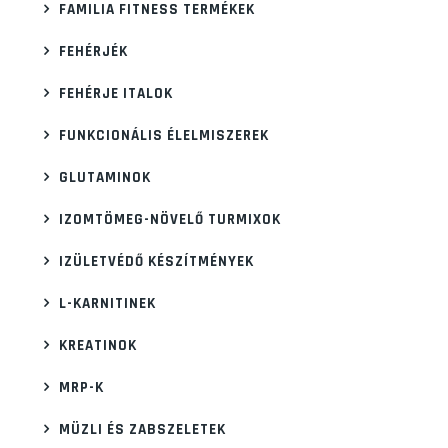
FAMILIA FITNESS TERMÉKEK
FEHÉRJÉK
FEHÉRJE ITALOK
FUNKCIONÁLIS ÉLELMISZEREK
GLUTAMINOK
IZOMTÖMEG-NÖVELŐ TURMIXOK
IZÜLETVÉDŐ KÉSZÍTMÉNYEK
L-KARNITINEK
KREATINOK
MRP-K
MÜZLI ÉS ZABSZELETEK