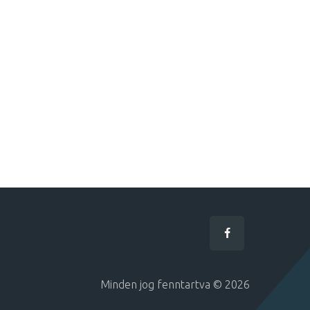
Minden jog fenntartva © 2026