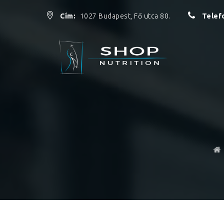
Cím:
1027 Budapest, Fő utca 80.
Telef