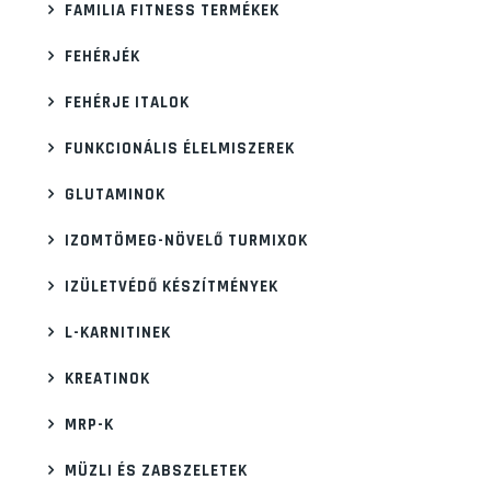
FAMILIA FITNESS TERMÉKEK
FEHÉRJÉK
FEHÉRJE ITALOK
FUNKCIONÁLIS ÉLELMISZEREK
GLUTAMINOK
IZOMTÖMEG-NÖVELŐ TURMIXOK
IZÜLETVÉDŐ KÉSZÍTMÉNYEK
L-KARNITINEK
KREATINOK
MRP-K
MÜZLI ÉS ZABSZELETEK