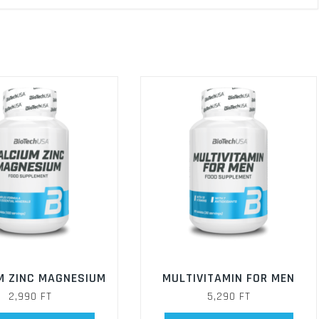
M ZINC MAGNESIUM
MULTIVITAMIN FOR MEN
2,990
FT
5,290
FT