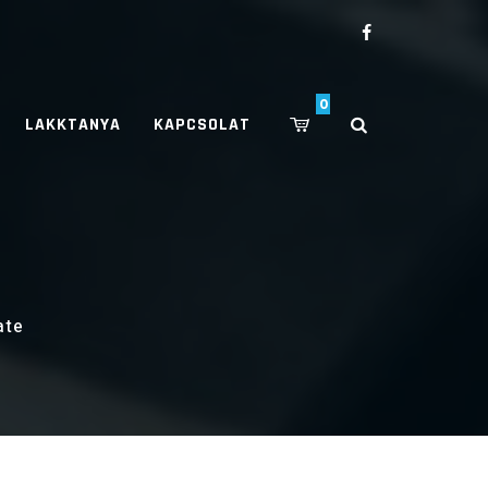
0
LAKKTANYA
KAPCSOLAT
ate