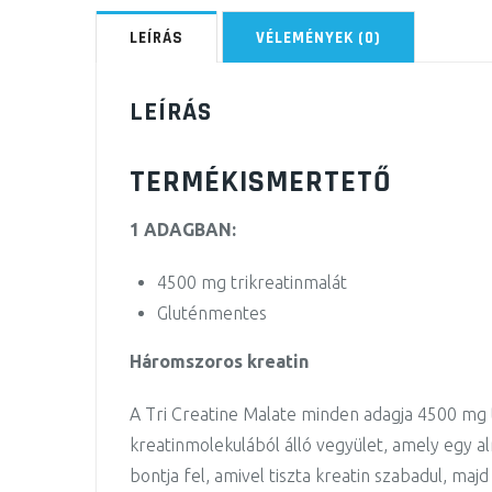
LEÍRÁS
VÉLEMÉNYEK (0)
LEÍRÁS
TERMÉKISMERTETŐ
1 ADAGBAN:
4500 mg trikreatinmalát
Gluténmentes
Háromszoros kreatin
A Tri Creatine Malate minden adagja 4500 mg t
kreatinmolekulából álló vegyület, amely egy 
bontja fel, amivel tiszta kreatin szabadul, majd 