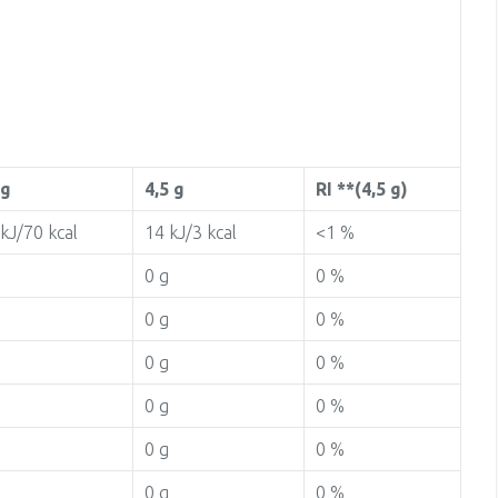
 g
4,5 g
RI **(4,5 g)
kJ/70 kcal
14 kJ/3 kcal
<1 %
0 g
0 %
0 g
0 %
0 g
0 %
0 g
0 %
0 g
0 %
0 g
0 %