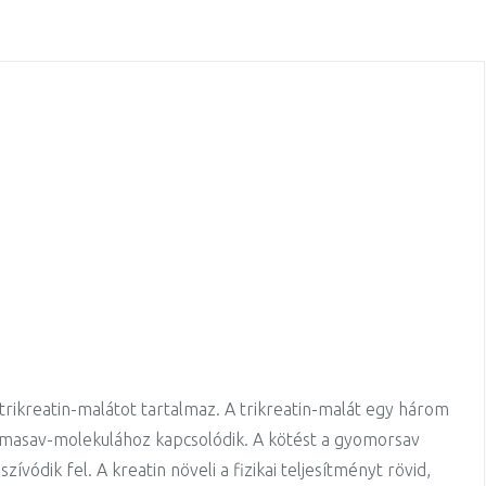
rikreatin-malátot tartalmaz. A trikreatin-malát egy három
almasav-molekulához kapcsolódik. A kötést a gyomorsav
szívódik fel. A kreatin növeli a fizikai teljesítményt rövid,