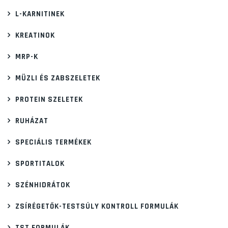
L-KARNITINEK
KREATINOK
MRP-K
MÜZLI ÉS ZABSZELETEK
PROTEIN SZELETEK
RUHÁZAT
SPECIÁLIS TERMÉKEK
SPORTITALOK
SZÉNHIDRÁTOK
ZSÍRÉGETŐK-TESTSÚLY KONTROLL FORMULÁK
TST FORMULÁK