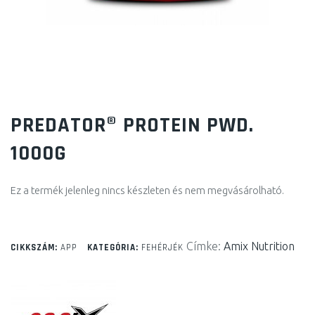
PREDATOR® PROTEIN PWD.
1000G
Ez a termék jelenleg nincs készleten és nem megvásárolható.
Címke:
Amix Nutrition
CIKKSZÁM:
APP
KATEGÓRIA:
FEHÉRJÉK