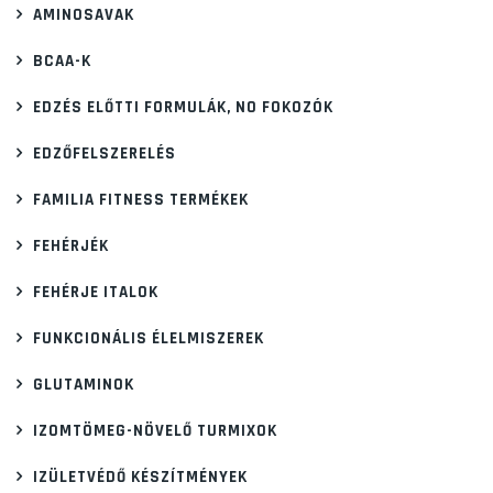
AMINOSAVAK
BCAA-K
EDZÉS ELŐTTI FORMULÁK, NO FOKOZÓK
EDZŐFELSZERELÉS
FAMILIA FITNESS TERMÉKEK
FEHÉRJÉK
FEHÉRJE ITALOK
FUNKCIONÁLIS ÉLELMISZEREK
GLUTAMINOK
IZOMTÖMEG-NÖVELŐ TURMIXOK
IZÜLETVÉDŐ KÉSZÍTMÉNYEK