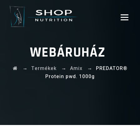
WEBÁRUHÁZ
→
→
→
Termékek
Amix
PREDATOR®
Protein pwd. 1000g