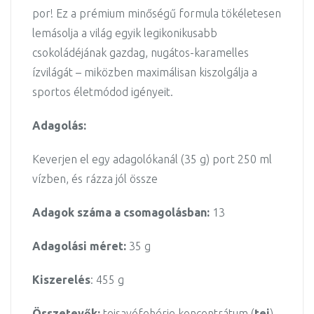
por! Ez a prémium minőségű formula tökéletesen
lemásolja a világ egyik legikonikusabb
csokoládéjának gazdag, nugátos-karamelles
ízvilágát – miközben maximálisan kiszolgálja a
sportos életmódod igényeit.
Adagolás:
Keverjen el egy adagolókanál (35 g) port 250 ml
vízben, és rázza jól össze
Adagok száma a csomagolásban:
13
Adagolási méret:
35 g
Kiszerelés
: 455 g
Összetevők:
tejsavófehérje koncentrátum (
tej
)