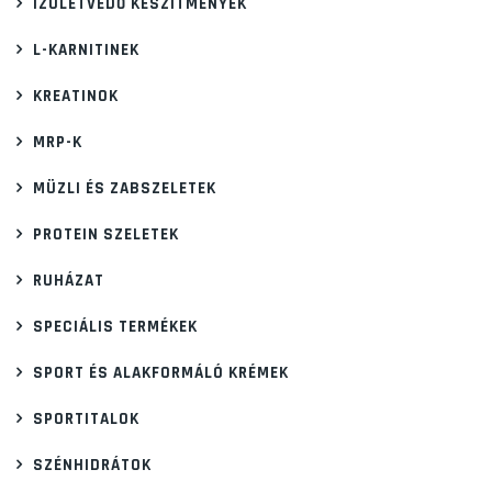
IZÜLETVÉDŐ KÉSZÍTMÉNYEK
L-KARNITINEK
KREATINOK
MRP-K
MÜZLI ÉS ZABSZELETEK
PROTEIN SZELETEK
RUHÁZAT
SPECIÁLIS TERMÉKEK
SPORT ÉS ALAKFORMÁLÓ KRÉMEK
SPORTITALOK
SZÉNHIDRÁTOK