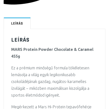
LEÍRÁS
LEÍRÁS
MARS Protein Powder Chocolate & Caramel
455g
Ez a prémium minőségű formula tökéletesen
lemásolja a világ egyik legikonikusabb
csokoládéjának gazdag, nugátos-karamelles
ízvilágát – miközben maximálisan kiszolgálja a
sportos életmódod igényeit.
Megérkezett a Mars Hi-Protein tejsavófehérje