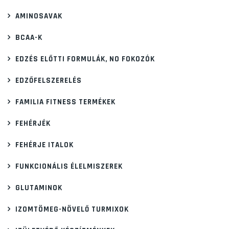
AMINOSAVAK
BCAA-K
EDZÉS ELŐTTI FORMULÁK, NO FOKOZÓK
EDZŐFELSZERELÉS
FAMILIA FITNESS TERMÉKEK
FEHÉRJÉK
FEHÉRJE ITALOK
FUNKCIONÁLIS ÉLELMISZEREK
GLUTAMINOK
IZOMTÖMEG-NÖVELŐ TURMIXOK