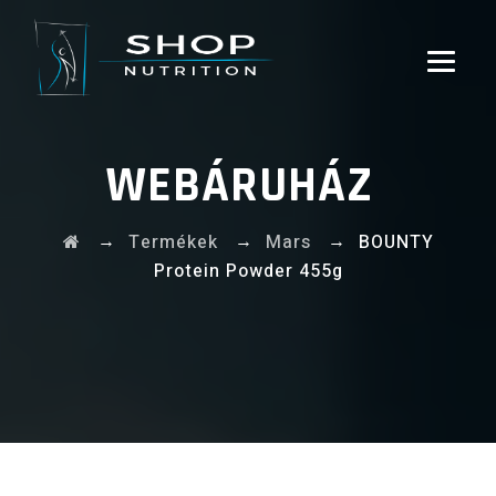
WEBÁRUHÁZ
→
→
→
Termékek
Mars
BOUNTY
Protein Powder 455g