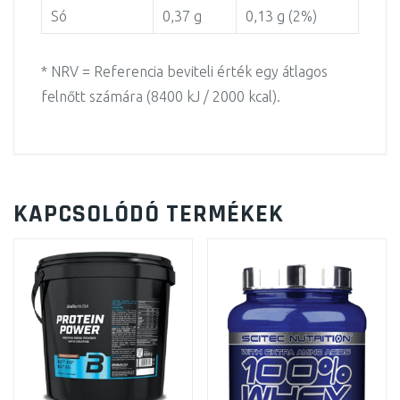
Só
0,37 g
0,13 g (2%)
* NRV = Referencia beviteli érték egy átlagos
felnőtt számára (8400 kJ / 2000 kcal).
KAPCSOLÓDÓ TERMÉKEK