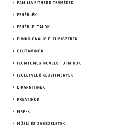
FAMILIA FITNESS TERMÉKEK
FEHÉRJÉK
FEHÉRJE ITALOK
FUNKCIONÁLIS ÉLELMISZEREK
GLUTAMINOK
IZOMTÖMEG-NÖVELŐ TURMIXOK
IZÜLETVÉDŐ KÉSZÍTMÉNYEK
L-KARNITINEK
KREATINOK
MRP-K
MÜZLI ÉS ZABSZELETEK