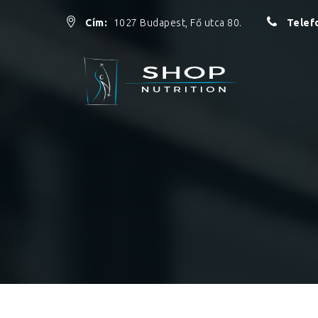
Cím:
1027 Budapest, Fő utca 80.
Telef