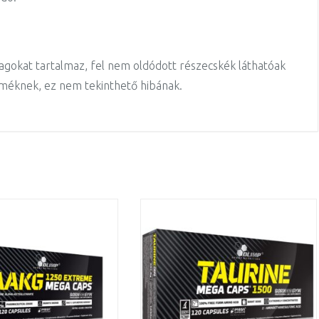
agokat tartalmaz, fel nem oldódott részecskék láthatóak
rméknek, ez nem tekinthető hibának.