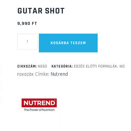
GUTAR SHOT
9,990
FT
Gutar
KOSÁRBA TESZEM
Shot
mennyiség
CIKKSZÁM:
NEGS
KATEGÓRIA:
EDZÉS ELŐTTI FORMULÁK, NO
Címke:
Nutrend
FOKOZÓK