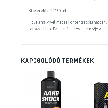
Kiszerelés
: 20*60 ml
Figyelem! Mivel magas koncentrációjú hatóany
felrázás után. Ez természetes jellemzője a te
KAPCSOLÓDÓ TERMÉKEK