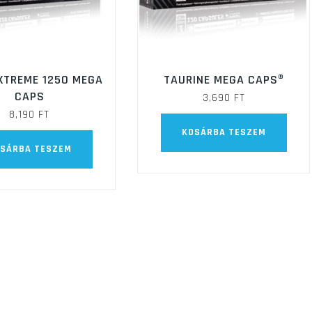
XTREME 1250 MEGA
TAURINE MEGA CAPS®
CAPS
3,690
FT
8,190
FT
KOSÁRBA TESZEM
SÁRBA TESZEM