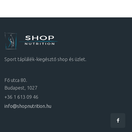
Sport táplálék-kiegésztő shop és üzlet.
Fő utca 80.
Budapest, 1027
+36 1 613 09 46
info@shopnutrition.hu