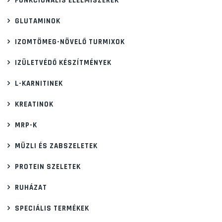
FUNKCIONÁLIS ÉLELMISZEREK
GLUTAMINOK
IZOMTÖMEG-NÖVELŐ TURMIXOK
IZÜLETVÉDŐ KÉSZÍTMÉNYEK
L-KARNITINEK
KREATINOK
MRP-K
MÜZLI ÉS ZABSZELETEK
PROTEIN SZELETEK
RUHÁZAT
SPECIÁLIS TERMÉKEK