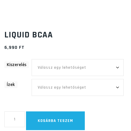
LIQUID BCAA
6,990
FT
Kiszerelés
Ízek
Liquid
KOSÁRBA TESZEM
BCAA