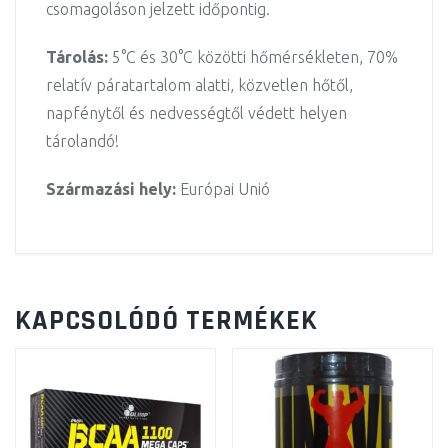
csomagoláson jelzett időpontig.
Tárolás:
5°C és 30°C közötti hőmérsékleten, 70%
relatív páratartalom alatti, közvetlen hőtől,
napfénytől és nedvességtől védett helyen
tárolandó!
Származási hely:
Európai Unió
KAPCSOLÓDÓ TERMÉKEK