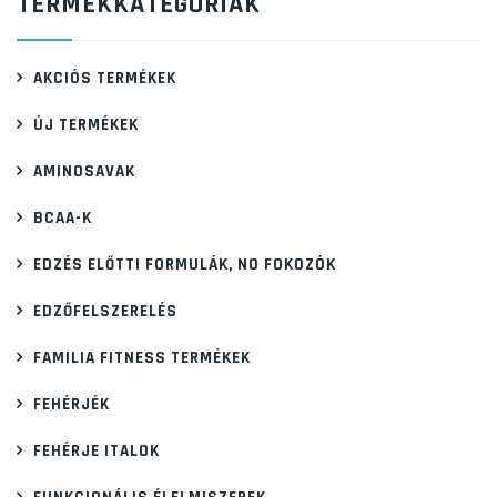
TERMÉKKATEGÓRIÁK
AKCIÓS TERMÉKEK
ÚJ TERMÉKEK
AMINOSAVAK
BCAA-K
EDZÉS ELŐTTI FORMULÁK, NO FOKOZÓK
EDZŐFELSZERELÉS
FAMILIA FITNESS TERMÉKEK
FEHÉRJÉK
FEHÉRJE ITALOK