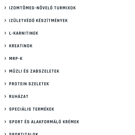
IZOMTÖMEG-NÖVELŐ TURMIXOK
IZÜLETVÉDŐ KÉSZÍTMÉNYEK
L-KARNITINEK
KREATINOK
MRP-K
MÜZLI ÉS ZABSZELETEK
PROTEIN SZELETEK
RUHÁZAT
SPECIÁLIS TERMÉKEK
SPORT ÉS ALAKFORMÁLÓ KRÉMEK
SPORTITALOK