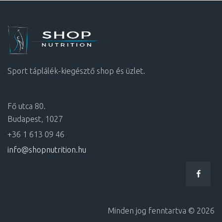
Sport táplálék-kiegésztő shop és üzlet.
Fő utca 80.
Budapest, 1027
+36 1 613 09 46
info@shopnutrition.hu
Minden jog fenntartva © 2026