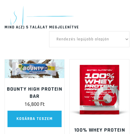
SORTED
MIND A(Z) 5 TALÁLAT MEGJELENÍTVE
BY
LATEST
BOUNTY HIGH PROTEIN
BAR
16,800
Ft
KOSÁRBA TESZEM
100% WHEY PROTEIN